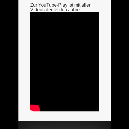
Zur YouTube-Playlist mit allen
Videos der letzten Jahre.