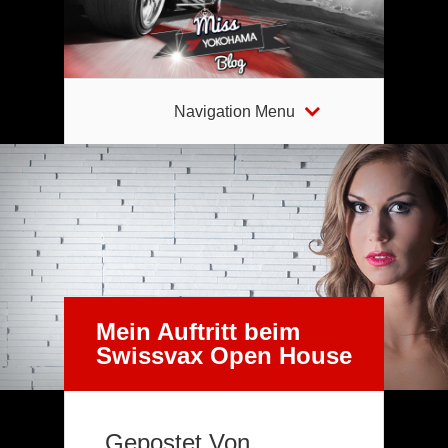
Navigation Menu
Mein Auftritt beim
Swissvax Open House
Gepostet Von