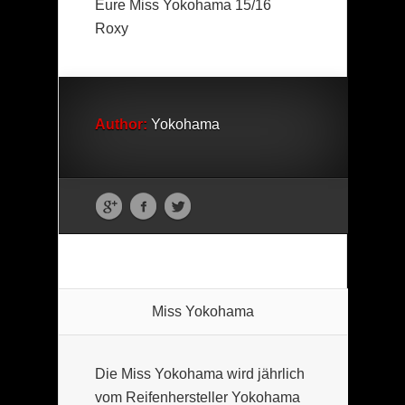
Eure Miss Yokohama 15/16
Roxy
Author:
Yokohama
Miss Yokohama
Die Miss Yokohama wird jährlich
vom Reifenhersteller Yokohama