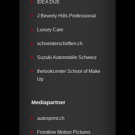
IDEA DUE
J Beverly Hills Professional
Luxury Care
schneiderschriften.ch
Suzuki Automobile Schweiz
thelookcenter School of Make
Up
Mediapartner
autosprint.ch
Frontline Motion Pictures