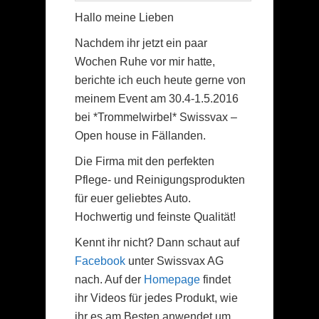
Hallo meine Lieben
Nachdem ihr jetzt ein paar
Wochen Ruhe vor mir hatte,
berichte ich euch heute gerne von
meinem Event am 30.4-1.5.2016
bei *Trommelwirbel* Swissvax –
Open house in Fällanden.
Die Firma mit den perfekten
Pflege- und Reinigungsprodukten
für euer geliebtes Auto.
Hochwertig und feinste Qualität!
Kennt ihr nicht? Dann schaut auf
Facebook
unter Swissvax AG
nach. Auf der
Homepage
findet
ihr Videos für jedes Produkt, wie
ihr es am Besten anwendet um