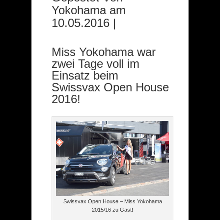
Yokohama
am
10.05.2016 |
Miss Yokohama war
zwei Tage voll im
Einsatz beim
Swissvax Open House
2016!
Swissvax Open House – Miss Yokohama
2015/16 zu Gast!