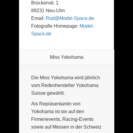
Brückenstr. 1
89231 Neu-Ulm
Email:
Rod@Model-Space.de
Fotografie Homepage:
Model-
Space.de
Miss Yokohama
Die Miss Yokohama wird jährlich
vom Reifenhersteller Yokohama
Suisse gewählt.
Als Repräsentantin von
Yokohama ist sie auf den
Firmenevents, Racing-Events
sowie auf Messen in der Schweiz