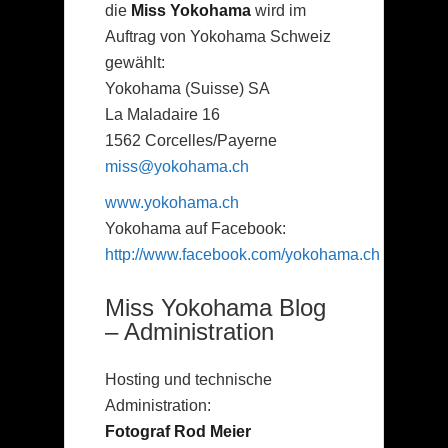
die
Miss Yokohama
wird im
Auftrag von Yokohama Schweiz
gewählt:
Yokohama (Suisse) SA
La Maladaire 16
1562 Corcelles/Payerne
miss@yokohama.ch
www.yokohama.ch
Yokohama auf Facebook:
http://www.facebook.com/yokohama.ch
Miss Yokohama Blog
– Administration
Hosting und technische
Administration:
Fotograf Rod Meier