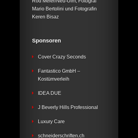
Rod Meier/Neu-Ulm, Fotograf
Mario Bertolini und Fotografin
Keren Bisaz
Sponsoren
Cover Crazy Seconds
Fantastico GmbH –
Kostümverleih
IDEA DUE
J Beverly Hills Professional
Luxury Care
schneiderschriften.ch