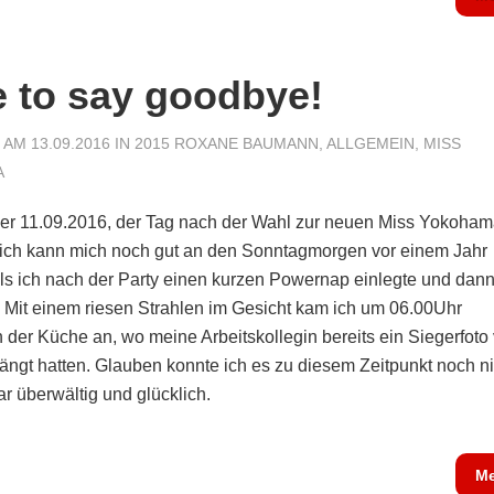
 to say goodbye!
AM 13.09.2016 IN
2015 ROXANE BAUMANN
,
ALLGEMEIN
,
MISS
A
der 11.09.2016, der Tag nach der Wahl zur neuen Miss Yokoha
 ich kann mich noch gut an den Sonntagmorgen vor einem Jahr
als ich nach der Party einen kurzen Powernap einlegte und dann
r. Mit einem riesen Strahlen im Gesicht kam ich um 06.00Uhr
 der Küche an, wo meine Arbeitskollegin bereits ein Siegerfoto
ängt hatten. Glauben konnte ich es zu diesem Zeitpunkt noch ni
ar überwältig und glücklich.
Me