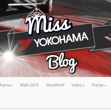
ohama
Wahl 2019
Steckbrief
Video
Presse