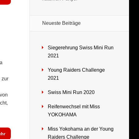
Neueste Beiträge
Siegerehrung Swiss Mini Run
2021
ma
Young Raiders Challenge
2021
 zur
Swiss Mini Run 2020
 von
cht,
Reifenwechsel mit Miss
YOKOHAMA
Miss Yokohama an der Young
hr
Raiders Challenge