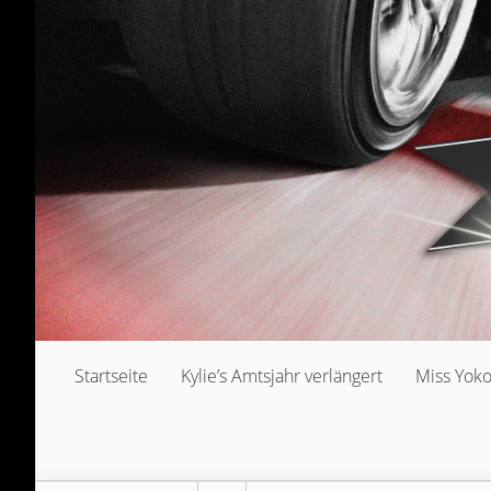
Startseite
Kylie’s Amtsjahr verlängert
Miss Yok