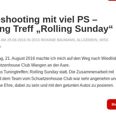
shooting mit viel PS –
ng Treff „Rolling Sunday“
AM 29.08.2016 IN
2015 ROXANE BAUMANN
,
ALLGEMEIN
,
MISS
A
g, 21. August 2016 machte ich mich auf den Weg nach Wiedlis
tzenhouse Club Wangen an der Aare.
s Tuningtreffen: Rolling Sunday statt. Die Zusammenarbeit mit
nd dem Team vom Schuetzenhouse Club war sehr angenehm un
ne Ehre, dabei zu sein und mit den getunten Autos zu posieren.
Me