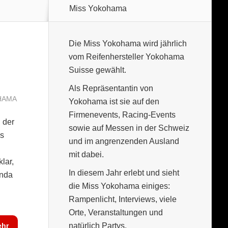
Miss Yokohama
Die Miss Yokohama wird jährlich
vom Reifenhersteller Yokohama
Suisse gewählt.
Als Repräsentantin von
HAMA
Yokohama ist sie auf den
Firmenevents, Racing-Events
 der
sowie auf Messen in der Schweiz
es
und im angrenzenden Ausland
mit dabei.
lar,
In diesem Jahr erlebt und sieht
onda
die Miss Yokohama einiges:
Rampenlicht, Interviews, viele
Orte, Veranstaltungen und
hr
natürlich Partys.