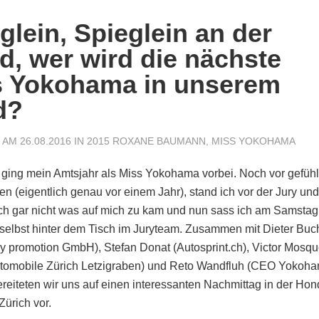
glein, Spieglein an der
, wer wird die nächste
s Yokohama in unserem
d?
AM 26.08.2016 IN
2015 ROXANE BAUMANN
,
MISS YOKOHAMA
 ging mein Amtsjahr als Miss Yokohama vorbei. Noch vor gefühl
en (eigentlich genau vor einem Jahr), stand ich vor der Jury und
h gar nicht was auf mich zu kam und nun sass ich am Samstag
selbst hinter dem Tisch im Juryteam. Zusammen mit Dieter Buc
y promotion GmbH), Stefan Donat (Autosprint.ch), Victor Mosqu
tomobile Zürich Letzigraben) und Reto Wandfluh (CEO Yokoh
ereiteten wir uns auf einen interessanten Nachmittag in der Ho
Zürich vor.