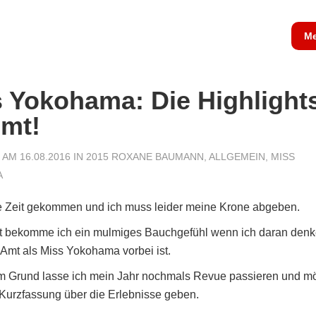
Me
 Yokohama: Die Highlight
mt!
AM 16.08.2016 IN
2015 ROXANE BAUMANN
,
ALLGEMEIN
,
MISS
A
ie Zeit gekommen und ich muss leider meine Krone abgeben.
zt bekomme ich ein mulmiges Bauchgefühl wenn ich daran denk
Amt als Miss Yokohama vorbei ist.
m Grund lasse ich mein Jahr nochmals Revue passieren und m
Kurzfassung über die Erlebnisse geben.