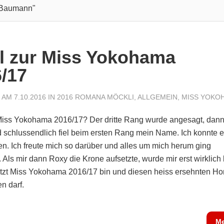
Baumann"
l zur Miss Yokohama
/17
AM 7.10.2016 IN
2016 ROMANA MÖCKLI
,
ALLGEMEIN
,
MISS YOKO
Miss Yokohama 2016/17? Der dritte Rang wurde angesagt, dann
 schlussendlich fiel beim ersten Rang mein Name. Ich konnte 
n. Ich freute mich so darüber und alles um mich herum ging
 Als mir dann Roxy die Krone aufsetzte, wurde mir erst wirklich k
etzt Miss Yokohama 2016/17 bin und diesen heiss ersehnten H
n darf.
Me