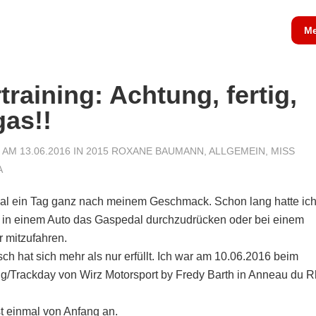
Me
training: Achtung, fertig,
gas!!
AM 13.06.2016 IN
2015 ROXANE BAUMANN
,
ALLGEMEIN
,
MISS
A
al ein Tag ganz nach meinem Geschmack. Schon lang hatte ic
 in einem Auto das Gaspedal durchzudrücken oder bei einem
 mitzufahren.
h hat sich mehr als nur erfüllt. Ich war am 10.06.2016 beim
ng/Trackday von Wirz Motorsport by Fredy Barth in Anneau du R
t einmal von Anfang an.