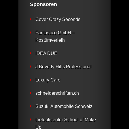
Sponsoren
Cover Crazy Seconds
Fantastico GmbH –
Kostümverleih
IDEA DUE
J Beverly Hills Professional
Luxury Care
schneiderschriften.ch
Suzuki Automobile Schweiz
thelookcenter School of Make
Up