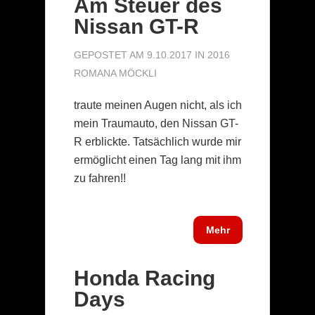
Am Steuer des
Nissan GT-R
GEPOSTET AM 9.10.2017 IN
2016
ROMANA MÖCKLI
traute meinen Augen nicht, als ich
mein Traumauto, den Nissan GT-
R erblickte. Tatsächlich wurde mir
ermöglicht einen Tag lang mit ihm
zu fahren!!
Mehr
Honda Racing
Days