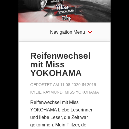
Navigation Menu
Reifenwechsel
mit Miss
YOKOHAMA
GEPOSTET AM 11.08.2020 IN
2019
KYLIE RAYMUND
,
MISS YOKOHAMA
Reifenwechsel mit Miss
YOKOHAMA Liebe Leserinnen
und liebe Leser, die Zeit war
gekommen. Mein Flitzer, der