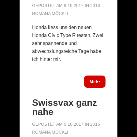
GEPOSTET AM 9.10.2017 IN
2016
ROMANA MÖCKLI
Honda liess uns den neuen
Honda Civic Type R testen. Zwei
sehr spannende und
abwechslungsreiche Tage habe
ich hinter mir.
Mehr
Swissvax ganz
nahe
GEPOSTET AM 9.10.2017 IN
2016
ROMANA MÖCKLI