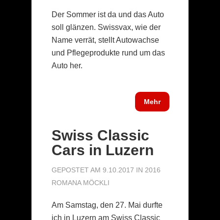
Der Sommer ist da und das Auto
soll glänzen. Swissvax, wie der
Name verrät, stellt Autowachse
und Pflegeprodukte rund um das
Auto her.
Mehr
Swiss Classic
Cars in Luzern
GEPOSTET AM 9.10.2017 IN
2016
ROMANA MÖCKLI
Am Samstag, den 27. Mai durfte
ich in Luzern am Swiss Classic