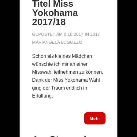
Titel Miss
Yokohama
2017/18
GEPOSTET AM 9.10.2017 IN
2017
MARIANGELA LOGOZZO
Schon als kleines Mädchen
wünschte ich mir an einer
Misswahl teilnehmen zu können.
Dank der Miss Yokohama Wahl
ging der Traum endlich in
Erfüllung.
Mehr