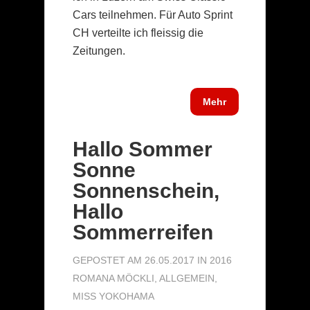
Cars teilnehmen. Für Auto Sprint
CH verteilte ich fleissig die
Zeitungen.
Mehr
Hallo Sommer
Sonne
Sonnenschein,
Hallo
Sommerreifen
GEPOSTET AM 26.05.2017 IN
2016
ROMANA MÖCKLI
,
ALLGEMEIN
,
MISS YOKOHAMA