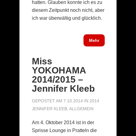
hatten. Glauben konnte ich es zu
diesem Zeitpunkt noch nicht, aber
ich war überwältig und glücklich.
Mehr
Miss
YOKOHAMA
2014/2015 –
Jennifer Kleeb
GEPOSTET AM 7.10.2014 IN
2014
JENNIFER KLEEB
,
ALLGEMEIN
Am 4. Oktober 2014 ist in der
Sprisse Lounge in Pratteln die