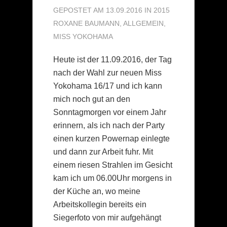
GEPOSTET AM 13.09.2016 IN
2015
ROXANE BAUMANN
,
ALLGEMEIN
,
MISS YOKOHAMA
Heute ist der 11.09.2016, der Tag
nach der Wahl zur neuen Miss
Yokohama 16/17 und ich kann
mich noch gut an den
Sonntagmorgen vor einem Jahr
erinnern, als ich nach der Party
einen kurzen Powernap einlegte
und dann zur Arbeit fuhr. Mit
einem riesen Strahlen im Gesicht
kam ich um 06.00Uhr morgens in
der Küche an, wo meine
Arbeitskollegin bereits ein
Siegerfoto von mir aufgehängt