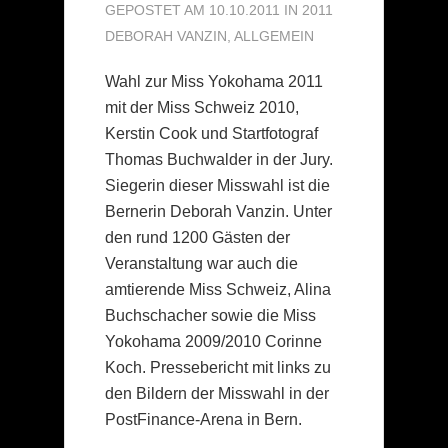
GEPOSTET AM 10.10.2011 IN
2011
DEBORAH VANZIN
,
ALLGEMEIN
Wahl zur Miss Yokohama 2011
mit der Miss Schweiz 2010,
Kerstin Cook und Startfotograf
Thomas Buchwalder in der Jury.
Siegerin dieser Misswahl ist die
Bernerin Deborah Vanzin. Unter
den rund 1200 Gästen der
Veranstaltung war auch die
amtierende Miss Schweiz, Alina
Buchschacher sowie die Miss
Yokohama 2009/2010 Corinne
Koch. Pressebericht mit links zu
den Bildern der Misswahl in der
PostFinance-Arena in Bern.