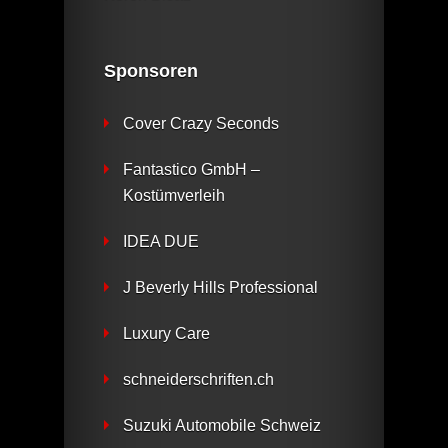
Sponsoren
Cover Crazy Seconds
Fantastico GmbH –
Kostümverleih
IDEA DUE
J Beverly Hills Professional
Luxury Care
schneiderschriften.ch
Suzuki Automobile Schweiz